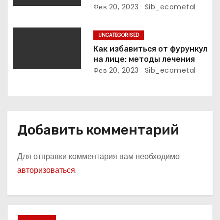
поэтессы
актуальная информация
Фев 20, 2023
Sib_ecometal
я
м
UNCATEGORISED
Как избавиться от фурункул
на лице: методы лечения
Фев 20, 2023
Sib_ecometal
Добавить комментарий
Для отправки комментария вам необходимо
авторизоваться
.