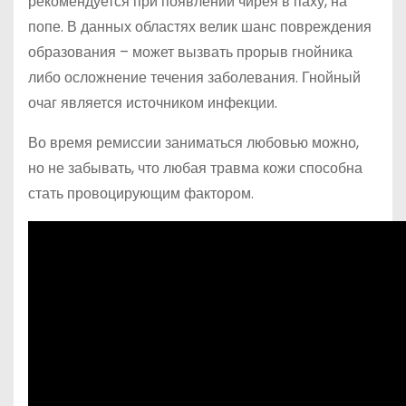
рекомендуется при появлении чирея в паху, на
попе. В данных областях велик шанс повреждения
образования – может вызвать прорыв гнойника
либо осложнение течения заболевания. Гнойный
очаг является источником инфекции.
Во время ремиссии заниматься любовью можно,
но не забывать, что любая травма кожи способна
стать провоцирующим фактором.