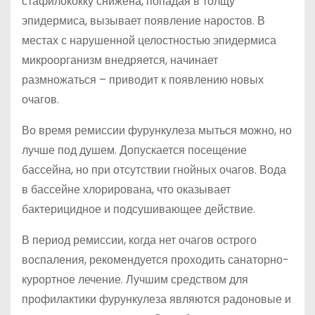
стафилококку снижена, попадая в толщу
эпидермиса, вызывает появление наростов. В
местах с нарушенной целостностью эпидермиса
микроорганизм внедряется, начинает
размножаться – приводит к появлению новых
очагов.
Во время ремиссии фурункулеза мыться можно, но
лучше под душем. Допускается посещение
бассейна, но при отсутствии гнойных очагов. Вода
в бассейне хлорирована, что оказывает
бактерицидное и подсушивающее действие.
В период ремиссии, когда нет очагов острого
воспаления, рекомендуется проходить санаторно-
курортное лечение. Лучшим средством для
профилактики фурункулеза являются радоновые и