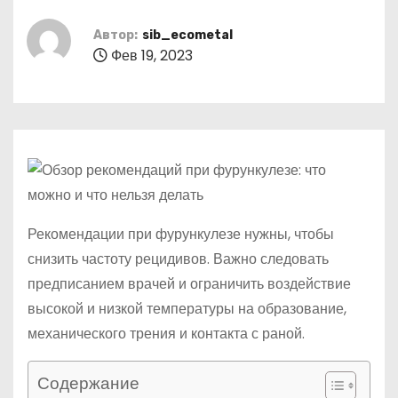
о
м
Автор:
sib_ecometal
Фев 19, 2023
у
Рекомендации при фурункулезе нужны, чтобы
снизить частоту рецидивов. Важно следовать
предписанием врачей и ограничить воздействие
высокой и низкой температуры на образование,
механического трения и контакта с раной.
Содержание