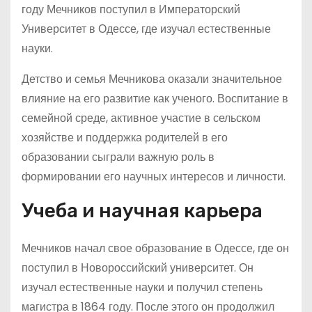
году Мечников поступил в Императорский
Университет в Одессе, где изучал естественные
науки.
Детство и семья Мечникова оказали значительное
влияние на его развитие как ученого. Воспитание в
семейной среде, активное участие в сельском
хозяйстве и поддержка родителей в его
образовании сыграли важную роль в
формировании его научных интересов и личности.
Учеба и научная карьера
Мечников начал свое образование в Одессе, где он
поступил в Новороссийский университет. Он
изучал естественные науки и получил степень
магистра в 1864 году. После этого он продолжил