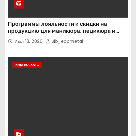
Программы лояльности и скидки на
продукцию для маникюра, педикюра и
наращивания ресниц
Июл 13, 2026
Sib_ecometal
КУДА ПОЕХАТЬ