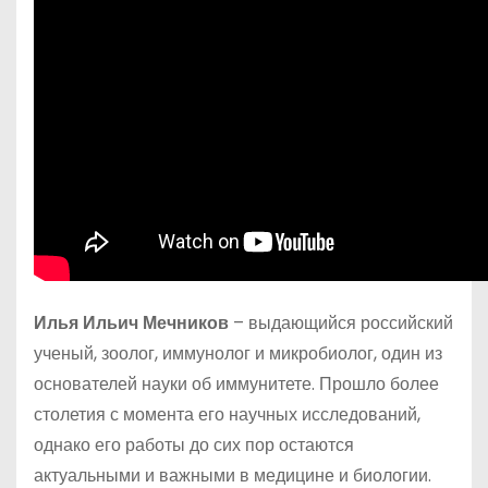
Илья Ильич Мечников
– выдающийся российский
ученый, зоолог, иммунолог и микробиолог, один из
основателей науки об иммунитете. Прошло более
столетия с момента его научных исследований,
однако его работы до сих пор остаются
актуальными и важными в медицине и биологии.